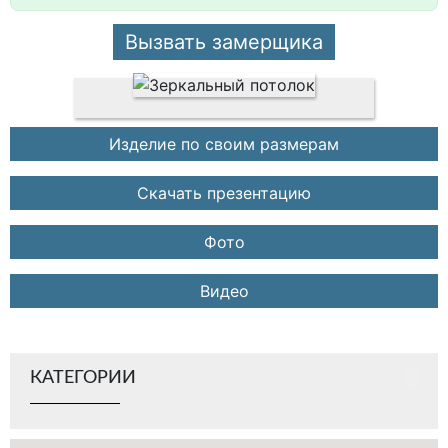
Вызвать замерщика
Изделие по своим размерам
Скачать презентацию
Фото
Видео
КАТЕГОРИИ