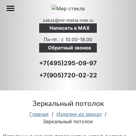
zakaz@mir-stekla-msk.ru
Написать в MAX
Пн-пт.: c 10.00-18.00
Обратный звонок
+7(495)295-09-97
+7(905)720-02-22
Зеркальный потолок
Главная
/
Изделия из зеркал
/
Зеркальный потолок