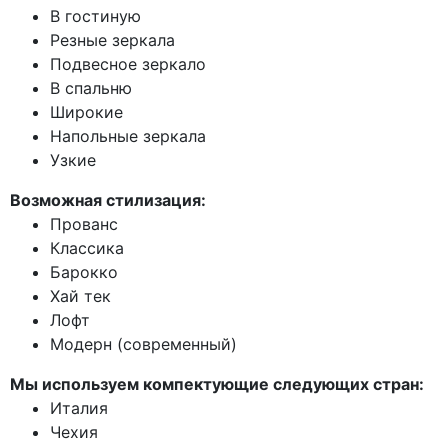
В гостиную
Резные зеркала
Подвесное зеркало
В спальню
Широкие
Напольные зеркала
Узкие
Возможная стилизация:
Прованс
Классика
Барокко
Хай тек
Лофт
Модерн (современный)
Мы используем компектующие следующих стран:
Италия
Чехия