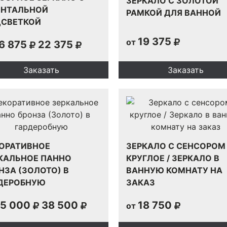
ЗЕРКАЛО С ЗОЛОТОЙ
НТАЛЬНОЙ
РАМКОЙ ДЛЯ ВАННОЙ
СВЕТКОЙ
19 375
от
6 875
22 375
Заказать
Заказать
ОРАТИВНОЕ
ЗЕРКАЛО С СЕНСОРОМ
КАЛЬНОЕ ПАННО
КРУГЛОЕ / ЗЕРКАЛО В
НЗА (ЗОЛОТО) В
ВАННУЮ КОМНАТУ НА
ДЕРОБНУЮ
ЗАКАЗ
5 000
38 500
18 750
от