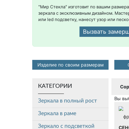
"Мир Стекла" изготовит по вашим размер
зеркала с эксклюзивным дизайном. Мастер
или led подсветку, нанесут узор или пес
Вызвать замер
Изделие по своим размерам
КАТЕГОРИИ
Сор
Вы вы
Зеркала в полный рост
Зеркала в раме
Зеркало с подсветкой
СЕН