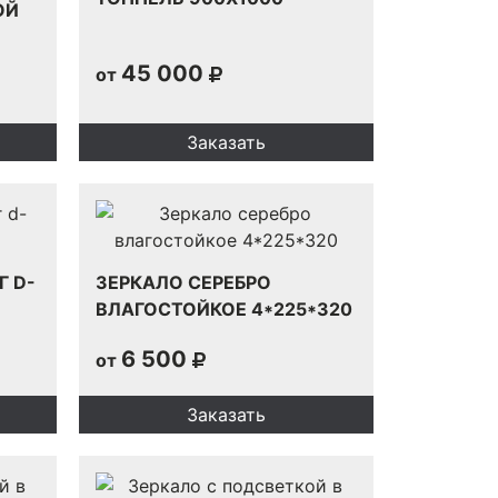
ОЙ
45 000
от
Заказать
Г D-
ЗЕРКАЛО СЕРЕБРО
ВЛАГОСТОЙКОЕ 4*225*320
6 500
от
Заказать