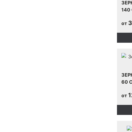
ЗЕР
140
3
от
ЗЕР
60 
1
от