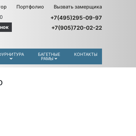
тор
Портфолио
Вызвать замерщика
00
+7(495)295-09-97
нок
+7(905)720-02-22
ФУРНИТУРА
БАГЕТНЫЕ
КОНТАКТЫ
РАМЫ
о