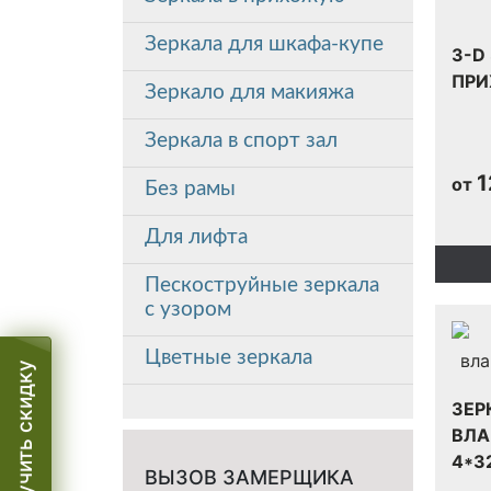
Зеркала для шкафа-купе
3-D
ПРИ
Зеркало для макияжа
Зеркала в спорт зал
1
от
Без рамы
Для лифта
Пескоструйные зеркала
с узором
Цветные зеркала
Получить скидку
ЗЕР
ВЛА
4*3
ВЫЗОВ ЗАМЕРЩИКА