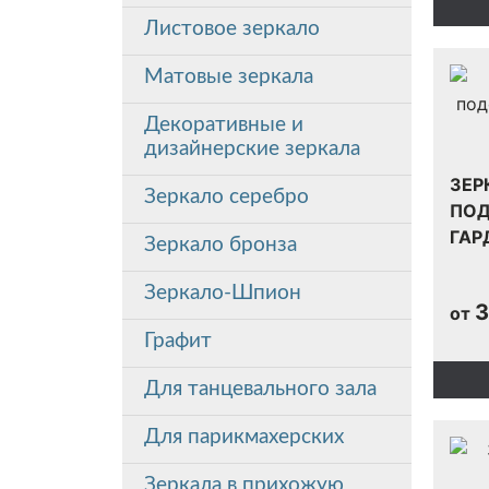
Листовое зеркало
Матовые зеркала
Декоративные и
дизайнерские зеркала
ЗЕР
Зеркало серебро
ПОД
ГАР
Зеркало бронза
Зеркало-Шпион
3
от
Графит
Для танцевального зала
Для парикмахерских
Зеркала в прихожую