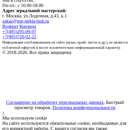
Мы в соц-сетях:
Пн-пт.: c 10.00-18.00
Адрес зеркальной мастерской:
г. Москва, ул.Лодочная, д.43, к.1
zakaz@mir-stekla-msk.ru
Возврат
Корзина
+7(495)295-09-97
+7(905)720-02-22
Информация опубликованная на сайте (цены, прайс листы и др.), не является
публичной офертой и носит исключительно информационный характер.
© 2018-2026. Все права защищены
Соглашение на обработку персональных данных
, Быстрый
просмотр товаров,
Политика конфеденциальности
↑
Мы используем cookie
На сайте используются обязательные cookie, необходимые для
его корректной работы. С вашего согласия мы также