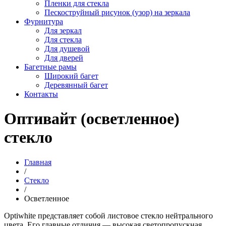
Пленки для стекла
Пескоструйный рисунок (узор) на зеркала
Фурнитура
Для зеркал
Для стекла
Для душевой
Для дверей
Багетные рамы
Широкий багет
Деревянный багет
Контакты
Оптивайт (осветленное)
стекло
Главная
/
Стекло
/
Осветленное
Optiwhite представляет собой листовое стекло нейтрального
цвета. Его главные отличия — высокая светопропускная