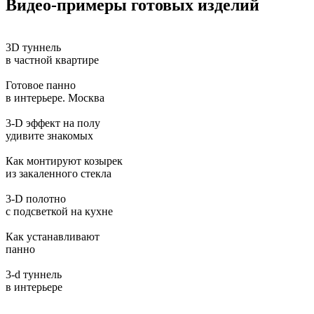
Видео-примеры готовых изделий
3D туннель
в частной квартире
Готовое панно
в интерьере. Москва
3-D эффект на полу
удивите знакомых
Как монтируют козырек
из закаленного стекла
3-D полотно
с подсветкой на кухне
Как устанавливают
панно
3-d туннель
в интерьере