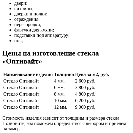
двери;
витрины;
дверки и полки;
ограждения;
перегородки;
фартуки для кухни;
подставки под аппаратуру;
пол;
Цены на изготовление стекла
«Оптивайт»
Наименование изделия
Толщина
Цена за м2, руб.
Стекло Оптивайт
4 мм.
2 600 руб.
Стекло Оптивайт
6 мм.
3 800 руб.
Стекло Оптивайт
8 мм.
4 800 руб.
Стекло Оптивайт
10 мм.
6 200 руб.
Стекло Оптивайт
12 мм.
9 000 руб.
Стоимость изделия зависит от толщины и размера стекла.
Позвоните, мы поможем определиться с выбором и приедем
на замер.