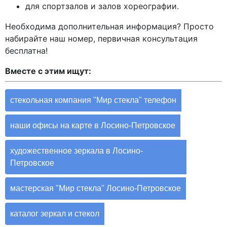
для спортзалов и залов хореографии.
Необходима дополнительная информация? Просто
набирайте наш номер, первичная консультация
бесплатна!
Вместе с этим ищут:
стекольная компания "Мир стекла" телефон
наши офисы на карте в Лосино-Петровское
художественное зеркала в Лосино-
Петровское
мастерская "Мир стекла" Лосино-Петровское
каталог зеркал и стекол