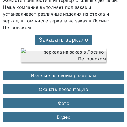
Желаете привнести в интерьер стильных деталей?
Наша компания выполняет под заказ и
устанавливает различные изделия из стекла и
зеркал, в том числе зеркала на заказ в Лосино-
Петровском.
Заказать зеркало
Изделие по своим размерам
Скачать презентацию
Фото
Видео