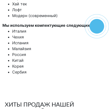
Хай тек
Лофт
Модерн (современный)
Мы используем компектующие следующих стран:
Италия
Чехия
Испания
Малайзия
Россия
Китай
Корея
Сербия
ХИТЫ ПРОДАЖ НАШЕЙ