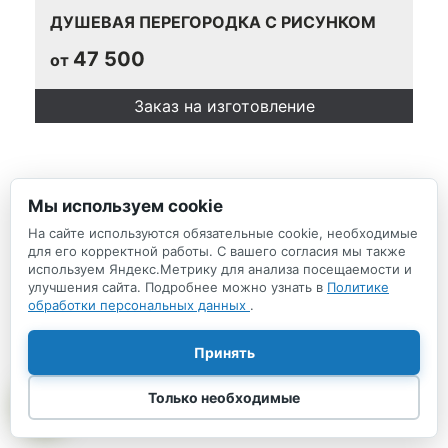
ДУШЕВАЯ ПЕРЕГОРОДКА С РИСУНКОМ
47 500
от
Заказ на изготовление
Мы используем cookie
↑
На сайте используются обязательные cookie, необходимые
для его корректной работы. С вашего согласия мы также
используем Яндекс.Метрику для анализа посещаемости и
ДУШЕВОЙ УГОЛОК С РАЗДВИЖНЫМИ
улучшения сайта. Подробнее можно узнать в
Политике
ДВЕРЯМИ
обработки персональных данных
.
25 000
от
Принять
Заказ на изготовление
Только необходимые