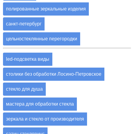
полированные зеркальные изделия
санкт-петербург
цельностеклянные перегородки
led-подсветка виды
столики без обработки Лосино-Петровское
стекло для душа
мастера для обработки стекла
зеркала и стекло от производителя
сатин стекляриус