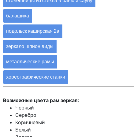
столешницы из стекла в баню и сауну
балашиха
подольск каширская 2а
зеркало шпион виды
металлические рамы
хореографические станки
Возможные цвета рам зеркал:
Черный
Серебро
Коричневый
Белый