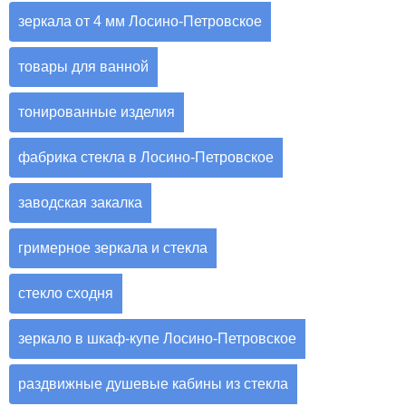
зеркала от 4 мм Лосино-Петровское
товары для ванной
тонированные изделия
фабрика стекла в Лосино-Петровское
заводская закалка
гримерное зеркала и стекла
стекло сходня
зеркало в шкаф-купе Лосино-Петровское
раздвижные душевые кабины из стекла