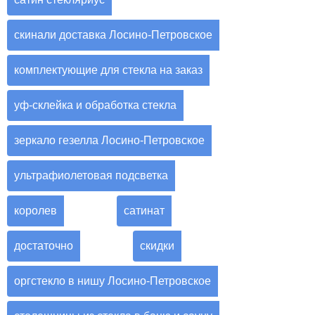
скинали доставка Лосино-Петровское
комплектующие для стекла на заказ
уф-склейка и обработка стекла
зеркало гезелла Лосино-Петровское
ультрафиолетовая подсветка
королев
сатинат
достаточно
скидки
оргстекло в нишу Лосино-Петровское