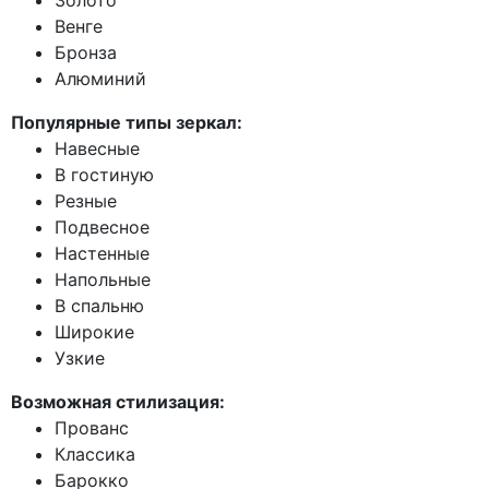
Золото
Венге
Бронза
Алюминий
Популярные типы зеркал:
Навесные
В гостиную
Резные
Подвесное
Настенные
Напольные
В спальню
Широкие
Узкие
Возможная стилизация:
Прованс
Классика
Барокко