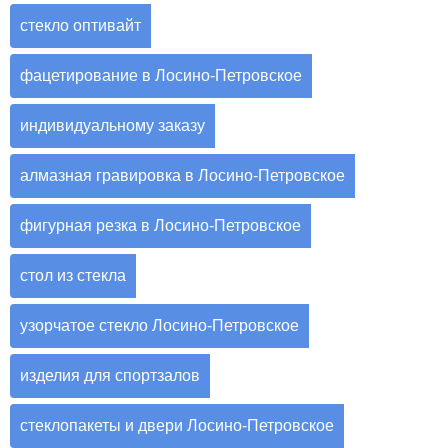
стекло оптивайт
фацетирование в Лосино-Петровское
индивидуальному заказу
алмазная гравировка в Лосино-Петровское
фигурная резка в Лосино-Петровское
стол из стекла
узорчатое стекло Лосино-Петровское
изделия для спортзалов
стеклопакеты и двери Лосино-Петровское