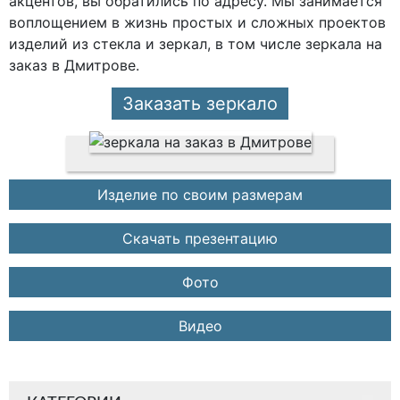
акцентов, вы обратились по адресу. Мы занимается
воплощением в жизнь простых и сложных проектов
изделий из стекла и зеркал, в том числе зеркала на
заказ в Дмитрове.
Заказать зеркало
Изделие по своим размерам
Скачать презентацию
Фото
Видео