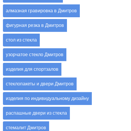
алмазная гравировка в Дмитров
фигурная резка в Дмитров
стол из стекла
узорчатое стекло Дмитров
изделия для спортзалов
стеклопакеты и двери Дмитров
изделия по индивидуальному дизайну
распашные двери из стекла
стемалит Дмитров