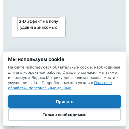
3-D эффект на полу
удивите знакомых
Мы используем cookie
Как монтируют козырек
↑
из закаленного стекла
На сайте используются обязательные cookie, необходимые
для его корректной работы. С вашего согласия мы также
используем Яндекс.Метрику для анализа посещаемости и
улучшения сайта. Подробнее можно узнать в
Политике
обработки персональных данных
.
3-D полотно
Принять
с подсветкой на кухне
Только необходимые