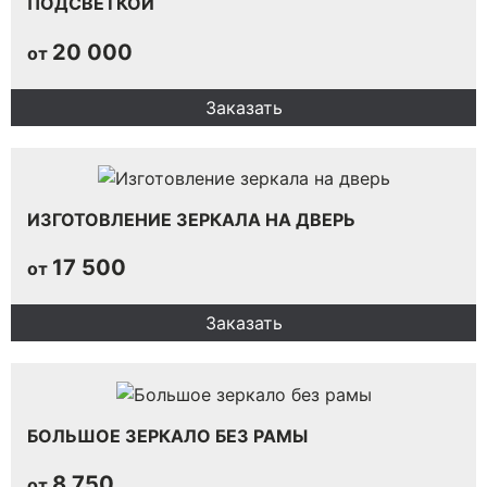
ПОДСВЕТКОЙ
20 000
от
Заказать
ИЗГОТОВЛЕНИЕ ЗЕРКАЛА НА ДВЕРЬ
17 500
от
Заказать
БОЛЬШОЕ ЗЕРКАЛО БЕЗ РАМЫ
8 750
от