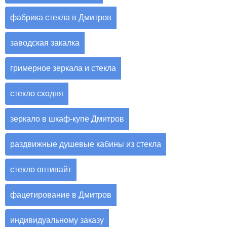
фабрика стекла в Дмитров
заводская закалка
гримерное зеркала и стекла
стекло сходня
зеркало в шкаф-купе Дмитров
раздвижные душевые кабины из стекла
стекло оптивайт
фацетирование в Дмитров
индивидуальному заказу