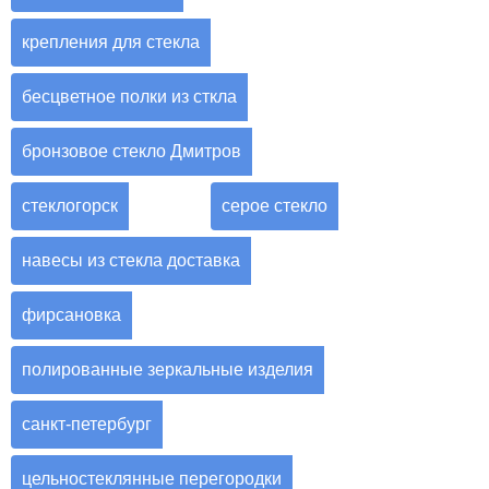
крепления для стекла
бесцветное полки из сткла
бронзовое стекло Дмитров
стеклогорск
серое стекло
навесы из стекла доставка
фирсановка
полированные зеркальные изделия
санкт-петербург
цельностеклянные перегородки