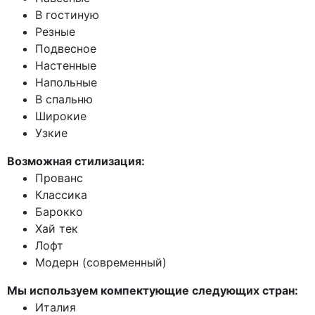
В гостиную
Резные
Подвесное
Настенные
Напольные
В спальню
Широкие
Узкие
Возможная стилизация:
Прованс
Классика
Барокко
Хай тек
Лофт
Модерн (современный)
Мы используем компектующие следующих стран:
Италия