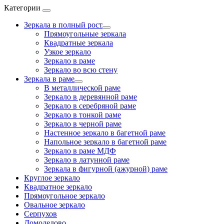
Категории
Зеркала в полный рост
Прямоугольные зеркала
Квадратные зеркала
Узкое зеркало
Зеркало в раме
Зеркало во всю стену
Зеркала в раме
В металлической раме
Зеркало в деревянной раме
Зеркало в серебряной раме
Зеркало в тонкой раме
Зеркало в черной раме
Настенное зеркало в багетной раме
Напольное зеркало в багетной раме
Зеркало в раме МДФ
Зеркало в латунной раме
Зеркала в фигурной (ажурной) раме
Круглое зеркало
Квадратное зеркало
Прямоугольное зеркало
Овальное зеркало
Серпухов
Домодедово