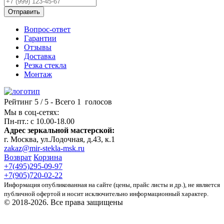
Отправить
Вопрос-ответ
Гарантии
Отзывы
Доставка
Резка стекла
Монтаж
Рейтинг
5
/ 5 - Всего
1
голосов
Мы в соц-сетях:
Пн-пт.: c 10.00-18.00
Адрес зеркальной мастерской:
г. Москва, ул.Лодочная, д.43, к.1
zakaz@mir-stekla-msk.ru
Возврат
Корзина
+7(495)295-09-97
+7(905)720-02-22
Информация опубликованная на сайте (цены, прайс листы и др.), не является
публичной офертой и носит исключительно информационный характер.
© 2018-2026. Все права защищены