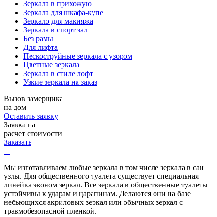
Зеркала в прихожую
Зеркала для шкафа-купе
Зеркало для макияжа
Зеркала в спорт зал
Без рамы
Для лифта
Пескоструйные зеркала с узором
Цветные зеркала
Зеркала в стиле лофт
Узкие зеркала на заказ
Вызов замерщика
на дом
Оставить заявку
Заявка на
расчет стоимости
Заказать
Мы изготавливаем любые зеркала в том числе зеркала в сан
узлы. Для общественного туалета существует специальная
линейка эконом зеркал. Все зеркала в общественные туалеты
устойчивы к ударам и царапинам. Делаются они на базе
небьющихся акриловых зеркал или обычных зеркал с
травмобезопасной пленкой.