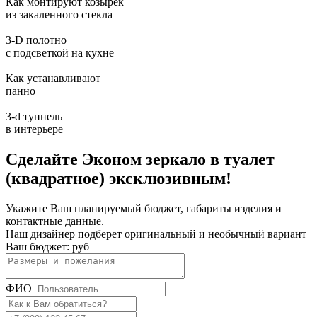
Как монтируют козырек
из закаленного стекла
3-D полотно
с подсветкой на кухне
Как устанавливают
панно
3-d туннель
в интерьере
Сделайте Эконом зеркало в туалет
(квадратное) эксклюзивным!
Укажите Ваш планируемый бюджет, габариты изделия и
контактные данные.
Наш дизайнер подберет оригинальный и необычный вариант
Ваш бюджет:
руб
ФИО