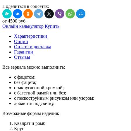
Поделиться в соцсетях:
от
4500
руб.
Онлайн калькулятор
Купить
Характеристики
Опции
Оплата и доставка
Гарантии
Отзывы
Все зеркала можно выполнить:
с фацетом;
без фацета;
с закругленной кромкой;
с багетной рамой или без;
с пескоструйным рисунком или узором;
добавить подсветку.
Возможные формы изделия:
Квадрат и ромб
Круг