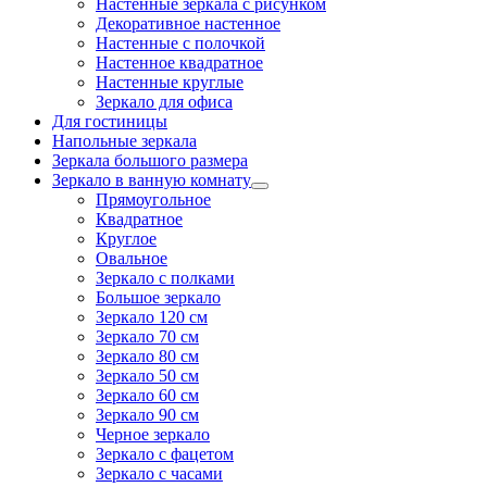
Настенные зеркала с рисунком
Декоративное настенное
Настенные с полочкой
Настенное квадратное
Настенные круглые
Зеркало для офиса
Для гостиницы
Напольные зеркала
Зеркала большого размера
Зеркало в ванную комнату
Прямоугольное
Квадратное
Круглое
Овальное
Зеркало с полками
Большое зеркало
Зеркало 120 см
Зеркало 70 см
Зеркало 80 см
Зеркало 50 см
Зеркало 60 см
Зеркало 90 см
Черное зеркало
Зеркало с фацетом
Зеркало с часами