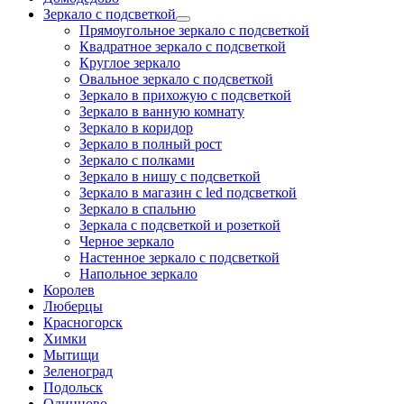
Зеркало с подсветкой
Прямоугольное зеркало с подсветкой
Квадратное зеркало с подсветкой
Круглое зеркало
Овальное зеркало с подсветкой
Зеркало в прихожую с подсветкой
Зеркало в ванную комнату
Зеркало в коридор
Зеркало в полный рост
Зеркало с полками
Зеркало в нишу с подсветкой
Зеркало в магазин с led подсветкой
Зеркало в спальню
Зеркала с подсветкой и розеткой
Черное зеркало
Настенное зеркало с подсветкой
Напольное зеркало
Королев
Люберцы
Красногорск
Химки
Мытищи
Зеленоград
Подольск
Одинцово