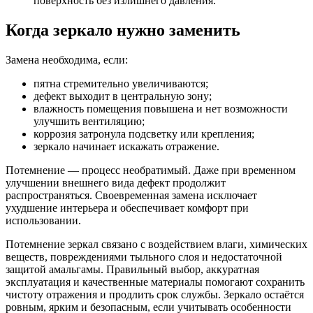
поверхность без излишнего давления.
Когда зеркало нужно заменить
Замена необходима, если:
пятна стремительно увеличиваются;
дефект выходит в центральную зону;
влажность помещения повышена и нет возможности
улучшить вентиляцию;
коррозия затронула подсветку или крепления;
зеркало начинает искажать отражение.
Потемнение — процесс необратимый. Даже при временном
улучшении внешнего вида дефект продолжит
распространяться. Своевременная замена исключает
ухудшение интерьера и обеспечивает комфорт при
использовании.
Потемнение зеркал связано с воздействием влаги, химических
веществ, повреждениями тыльного слоя и недостаточной
защитой амальгамы. Правильный выбор, аккуратная
эксплуатация и качественные материалы помогают сохранить
чистоту отражения и продлить срок службы. Зеркало остаётся
ровным, ярким и безопасным, если учитывать особенности