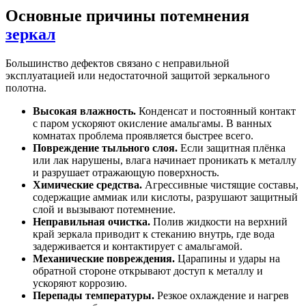
Основные причины потемнения
зеркал
Большинство дефектов связано с неправильной
эксплуатацией или недостаточной защитой зеркального
полотна.
Высокая влажность.
Конденсат и постоянный контакт
с паром ускоряют окисление амальгамы. В ванных
комнатах проблема проявляется быстрее всего.
Повреждение тыльного слоя.
Если защитная плёнка
или лак нарушены, влага начинает проникать к металлу
и разрушает отражающую поверхность.
Химические средства.
Агрессивные чистящие составы,
содержащие аммиак или кислоты, разрушают защитный
слой и вызывают потемнение.
Неправильная очистка.
Полив жидкости на верхний
край зеркала приводит к стеканию внутрь, где вода
задерживается и контактирует с амальгамой.
Механические повреждения.
Царапины и удары на
обратной стороне открывают доступ к металлу и
ускоряют коррозию.
Перепады температуры.
Резкое охлаждение и нагрев