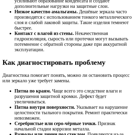
усиливают образование конденсата и создают
дополнительные нагрузки на защитные слои.
Низкое качество амальгамы.
Дешёвые зеркала часто
производятся с использованием тонкого металлического
слоя и слабой лаковой защиты. Такие изделия темнеют
быстрее.
Контакт с влагой из стены.
Некачественная
гидроизоляция, сырость или протечки могут вызывать
потемнение с обратной стороны даже при аккуратной
эксплуатации.
Как диагностировать проблему
Диагностика помогает понять, можно ли остановить процесс
или зеркало уже требует замены.
Пятна по краям.
Чаще всего это следствие влаги и
разрушения защитной кромки. Дефект будет
увеличиваться.
Пятна внутри поверхности.
Указывает на нарушение
целостности тыльного покрытия. Ремонт практически
невозможен.
Серебристые или серо-чёрные точки.
Признак
начальной стадии коррозии металла.
Разводы или линии под стеклом.
Появляются из-за