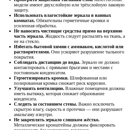
модели имеют двухслойную или трёхслойную лаковую
защиту.
Использовать влагостойкие зеркала в ванных
комнатах.
Обязательны герметичные кромки и
усиленная обработка.
Не наносить чистящие средства прямо на верхнюю
часть зеркала.
Жидкость следует распылять на ткань, а
не на стекло.
Избегать бытовой химии с аммиаком, кислотой или
растворителями.
Они ускоряют разрушение тыльного
покрытия.
Соблюдать дистанцию до воды.
Зеркало не должно
контактировать с прямыми брызгами и местами с
постоянным конденсатом.
Герметизировать кромки.
Шлифованная или
полированная кромка снижает риск коррозии.
Улучшить вентиляцию.
Влажные помещения должны
иметь вытяжку, которая снижает образование
конденсата.
Следить за состоянием стены.
Важно исключить
скрытую влагу, сырость и протечки — они разрушают
амальгаму изнутри.
Не закреплять зеркало слишком жёстко.
Металлические кронштейны должны фиксировать