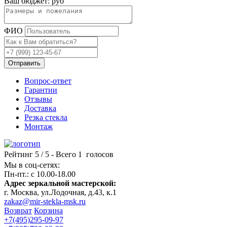
Ваш бюджет:
руб
ФИО
Отправить
Вопрос-ответ
Гарантии
Отзывы
Доставка
Резка стекла
Монтаж
Рейтинг
5
/ 5 - Всего
1
голосов
Мы в соц-сетях:
Пн-пт.: c 10.00-18.00
Адрес зеркальной мастерской:
г. Москва, ул.Лодочная, д.43, к.1
zakaz@mir-stekla-msk.ru
Возврат
Корзина
+7(495)295-09-97