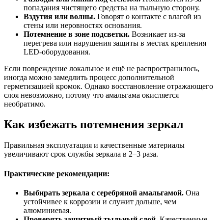
попадания чистящего средства на тыльную сторону.
Вздутия или волны.
Говорят о контакте с влагой из
стены или неровностях основания.
Потемнение в зоне подсветки.
Возникает из-за
перегрева или нарушения защиты в местах крепления
LED-оборудования.
Если повреждение локальное и ещё не распространилось,
иногда можно замедлить процесс дополнительной
герметизацией кромок. Однако восстановление отражающего
слоя невозможно, потому что амальгама окисляется
необратимо.
Как избежать потемнения зеркал
Правильная эксплуатация и качественные материалы
увеличивают срок службы зеркала в 2–3 раза.
Практические рекомендации:
Выбирать зеркала с серебряной амальгамой.
Она
устойчивее к коррозии и служит дольше, чем
алюминиевая.
Проверять защитный тыльный слой.
Качественные