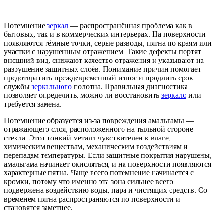
Потемнение
зеркал
— распространённая проблема как в
бытовых, так и в коммерческих интерьерах. На поверхности
появляются тёмные точки, серые разводы, пятна по краям или
участки с нарушенным отражением. Такие дефекты портят
внешний вид, снижают качество отражения и указывают на
разрушение защитных слоёв. Понимание причин помогает
предотвратить преждевременный износ и продлить срок
службы
зеркального
полотна. Правильная диагностика
позволяет определить, можно ли восстановить
зеркало
или
требуется замена.
Потемнение образуется из-за повреждения амальгамы —
отражающего слоя, расположенного на тыльной стороне
стекла. Этот тонкий металл чувствителен к влаге,
химическим веществам, механическим воздействиям и
перепадам температуры. Если защитные покрытия нарушены,
амальгама начинает окисляться, и на поверхности появляются
характерные пятна. Чаще всего потемнение начинается с
кромки, потому что именно эта зона сильнее всего
подвержена воздействию воды, пара и чистящих средств. Со
временем пятна распространяются по поверхности и
становятся заметнее.