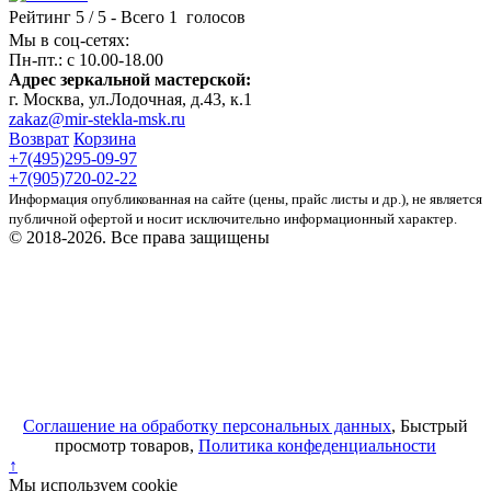
Рейтинг
5
/ 5 - Всего
1
голосов
Мы в соц-сетях:
Пн-пт.: c 10.00-18.00
Адрес зеркальной мастерской:
г. Москва, ул.Лодочная, д.43, к.1
zakaz@mir-stekla-msk.ru
Возврат
Корзина
+7(495)295-09-97
+7(905)720-02-22
Информация опубликованная на сайте (цены, прайс листы и др.), не является
публичной офертой и носит исключительно информационный характер.
© 2018-2026. Все права защищены
Соглашение на обработку персональных данных
, Быстрый
просмотр товаров,
Политика конфеденциальности
↑
Мы используем cookie