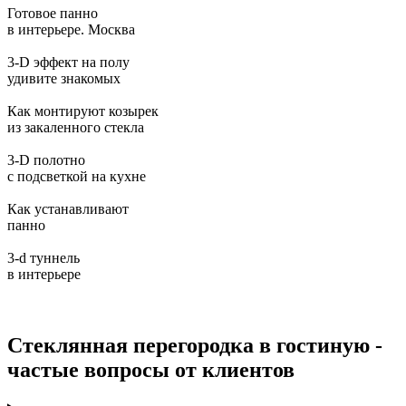
Готовое панно
в интерьере. Москва
3-D эффект на полу
удивите знакомых
Как монтируют козырек
из закаленного стекла
3-D полотно
с подсветкой на кухне
Как устанавливают
панно
3-d туннель
в интерьере
Стеклянная перегородка в гостиную -
частые вопросы от клиентов