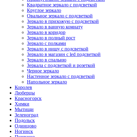
Квадратное зеркало с подсветкой
Круглое зеркало
Овальное зеркало с подсветкой
Зеркало в прихожую с подсветкой
Зеркало в ванную комнату
Зеркало в коридор
Зеркало в полный рост
Зеркало с полками
Зеркало в нишу с подсветкой
Зеркало в магазин с led подсветкой
Зеркало в спальню
Зеркала с подсветкой и розеткой
Черное зеркало
Настенное зеркало с подсветкой
Напольное зеркало
Королев
Люберцы
Красногорск
Химки
Мытищи
Зеленоград
Подольск
Одинцово
Ногинск
Пушкино