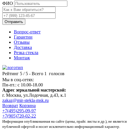
ФИО
Отправить
Вопрос-ответ
Гарантии
Отзывы
Доставка
Резка стекла
Монтаж
Рейтинг
5
/ 5 - Всего
1
голосов
Мы в соц-сетях:
Пн-пт.: c 10.00-18.00
Адрес зеркальной мастерской:
г. Москва, ул.Лодочная, д.43, к.1
zakaz@mir-stekla-msk.ru
Возврат
Корзина
+7(495)295-09-97
+7(905)720-02-22
Информация опубликованная на сайте (цены, прайс листы и др.), не является
публичной офертой и носит исключительно информационный характер.