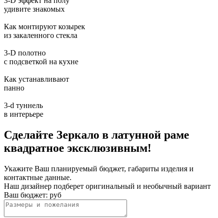
3-D эффект на полу
удивите знакомых
Как монтируют козырек
из закаленного стекла
3-D полотно
с подсветкой на кухне
Как устанавливают
панно
3-d туннель
в интерьере
Сделайте Зеркало в латунной раме
квадратное эксклюзивным!
Укажите Ваш планируемый бюджет, габариты изделия и
контактные данные.
Наш дизайнер подберет оригинальный и необычный вариант
Ваш бюджет:
руб