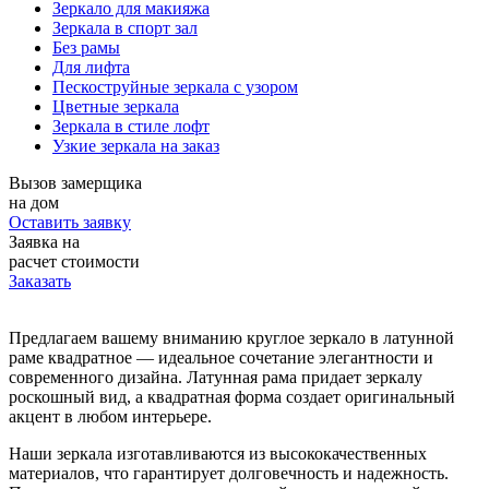
Зеркало для макияжа
Зеркала в спорт зал
Без рамы
Для лифта
Пескоструйные зеркала с узором
Цветные зеркала
Зеркала в стиле лофт
Узкие зеркала на заказ
Вызов замерщика
на дом
Оставить заявку
Заявка на
расчет стоимости
Заказать
Предлагаем вашему вниманию круглое зеркало в латунной
раме квадратное — идеальное сочетание элегантности и
современного дизайна. Латунная рама придает зеркалу
роскошный вид, а квадратная форма создает оригинальный
акцент в любом интерьере.
Наши зеркала изготавливаются из высококачественных
материалов, что гарантирует долговечность и надежность.