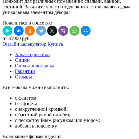
Подходит для различных помещений: спальни, ванной,
гостиной. Закажите у нас и подчеркните стиль вашего дома
уникальным элементом декора!
Поделиться в соцсетях:
от
35000
руб.
Онлайн калькулятор
Купить
Характеристики
Опции
Оплата и доставка
Гарантии
Отзывы
Все зеркала можно выполнить:
с фацетом;
без фацета;
с закругленной кромкой;
с багетной рамой или без;
с пескоструйным рисунком или узором;
добавить подсветку.
Возможные формы изделия: