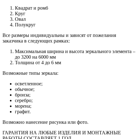
Квадрат и ромб
Круг
Овал
Полукруг
Все размеры индивидуальны и зависят от пожелания
заказчика в следующих рамках:
Максимальная ширина и высота зеркального элемента –
до 3200 на 6000 мм
Толщина от 4 до 6 мм
Возможные типы зеркала:
осветленное;
обычное;
бронза;
серебро;
морена;
графит.
Возможно нанесение рисунка или фото.
ГАРАНТИЯ НА ЛЮБЫЕ ИЗДЕЛИЯ И МОНТАЖНЫЕ
РАБОТЫ СОСТАВЛЯЕТ 1 ГОД.