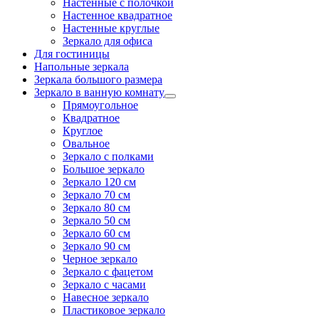
Настенные с полочкой
Настенное квадратное
Настенные круглые
Зеркало для офиса
Для гостиницы
Напольные зеркала
Зеркала большого размера
Зеркало в ванную комнату
Прямоугольное
Квадратное
Круглое
Овальное
Зеркало с полками
Большое зеркало
Зеркало 120 см
Зеркало 70 см
Зеркало 80 см
Зеркало 50 см
Зеркало 60 см
Зеркало 90 см
Черное зеркало
Зеркало с фацетом
Зеркало с часами
Навесное зеркало
Пластиковое зеркало