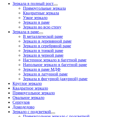
Зеркала в полный рост
Прямоугольные зеркала
Квадратные зеркала
Узкое зеркало
Зеркало в раме
Зеркало во всю стену
Зеркала в раме
В металлической раме
Зеркало в деревянной раме
Зеркало в серебряной раме
Зеркало в тонкой раме
Зеркало в черной раме
Настенное зеркало в багетной раме
Напольное зеркало в багетной раме
Зеркало в раме МДФ
Зеркало в латунной раме
Зеркала в фигурной (ажурной) раме
Круглое зеркало
Квадратное зеркало
Прямоугольное зеркало
Овальное зеркало
Серпухов
Домодедово
Зеркало с подсветкой
Прямоугольное зеркало с подсветкой