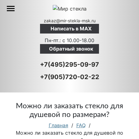
zakaz@mir-stekla-msk.ru
Написать в MAX
Пн-пт.: c 10.00-18.00
Обратный звонок
+7(495)295-09-97
+7(905)720-02-22
Можно ли заказать стекло для
душевой по размерам?
Главная
/
FAQ
/
Можно ли заказать стекло для душевой по