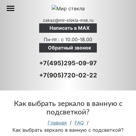
zakaz@mir-stekla-msk.ru
Написать в MAX
Пн-пт.: c 10.00-18.00
Обратный звонок
+7(495)295-09-97
+7(905)720-02-22
Как выбрать зеркало в ванную с
подсветкой?
Главная
/
FAQ
/
Как выбрать зеркало в ванную с подсветкой?