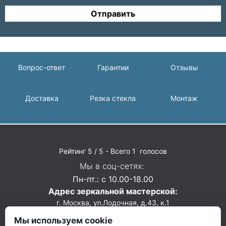
Отправить
Вопрос-ответ
Гарантии
Отзывы
Доставка
Резка стекла
Монтаж
Рейтинг
5
/ 5 - Всего
1
голосов
Мы в соц-сетях:
Пн-пт.: c 10.00-18.00
Адрес зеркальной мастерской:
г. Москва, ул.Лодочная, д.43, к.1
zakaz@mir-stekla-msk.ru
Мы используем cookie
Возврат
Корзина