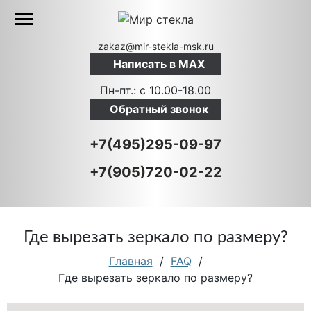
zakaz@mir-stekla-msk.ru
Написать в MAX
Пн-пт.: c 10.00-18.00
Обратный звонок
+7(495)295-09-97
+7(905)720-02-22
Где вырезать зеркало по размеру?
Главная
/
FAQ
/
Где вырезать зеркало по размеру?