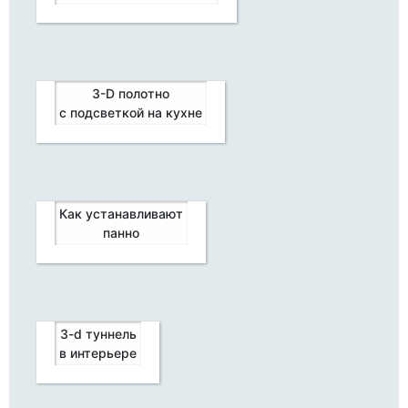
3-D полотно
с подсветкой на кухне
Как устанавливают
панно
3-d туннель
в интерьере