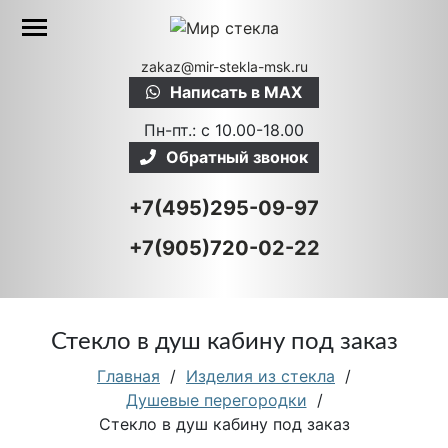
zakaz@mir-stekla-msk.ru
Написать в MAX
Пн-пт.: c 10.00-18.00
Обратный звонок
+7(495)295-09-97
+7(905)720-02-22
Стекло в душ кабину под заказ
Главная
/
Изделия из стекла
/
Душевые перегородки
/
Стекло в душ кабину под заказ